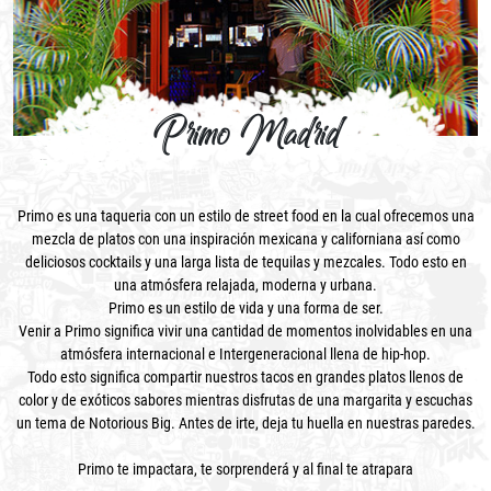
Primo Madrid
Primo es una taqueria con un estilo de street food en la cual ofrecemos una
mezcla de platos con una inspiración mexicana y californiana así como
deliciosos cocktails y una larga lista de tequilas y mezcales. Todo esto en
una atmósfera relajada, moderna y urbana.
Primo es un estilo de vida y una forma de ser.
Venir a Primo significa vivir una cantidad de momentos inolvidables en una
atmósfera internacional e Intergeneracional llena de hip-hop.
Todo esto significa compartir nuestros tacos en grandes platos llenos de
color y de exóticos sabores mientras disfrutas de una margarita y escuchas
un tema de Notorious Big. Antes de irte, deja tu huella en nuestras paredes.
Primo te impactara, te sorprenderá y al final te atrapara